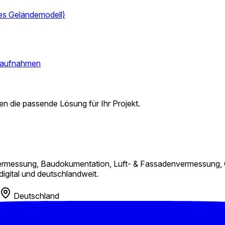
es Geländemodell)
aufnahmen
n die passende Lösung für Ihr Projekt.
-Vermessung, Baudokumentation, Luft- & Fassadenvermessung,
digital und deutschlandweit.
Deutschland