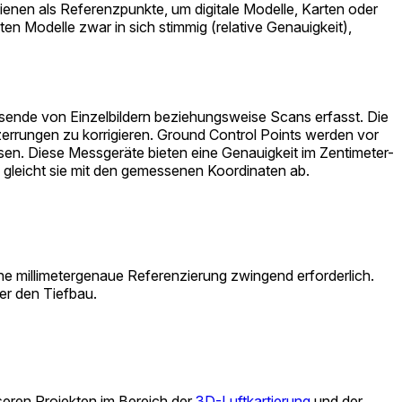
ienen als Referenzpunkte, um digitale Modelle, Karten oder
n Modelle zwar in sich stimmig (relative Genauigkeit),
sende von Einzelbildern beziehungsweise Scans erfasst. Die
errungen zu korrigieren. Ground Control Points werden vor
en. Diese Messgeräte bieten eine Genauigkeit im Zentimeter-
 gleicht sie mit den gemessenen Koordinaten ab.
ne millimetergenaue Referenzierung zwingend erforderlich.
er den Tiefbau.
seren Projekten im Bereich der
3D-Luftkartierung
und der