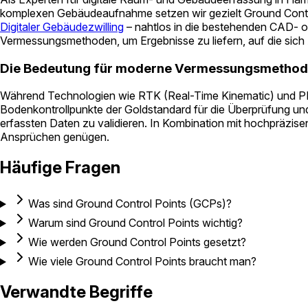
komplexen Gebäudeaufnahme setzen wir gezielt Ground Control P
Digitaler Gebäudezwilling
– nahtlos in die bestehenden CAD- o
Vermessungsmethoden, um Ergebnisse zu liefern, auf die sich
Die Bedeutung für moderne Vermessungsmetho
Während Technologien wie RTK (Real-Time Kinematic) und PPK
Bodenkontrollpunkte der Goldstandard für die Überprüfung und 
erfassten Daten zu validieren. In Kombination mit hochpräzi
Ansprüchen genügen.
Häufige Fragen
Was sind Ground Control Points (GCPs)?
Warum sind Ground Control Points wichtig?
Wie werden Ground Control Points gesetzt?
Wie viele Ground Control Points braucht man?
Verwandte Begriffe