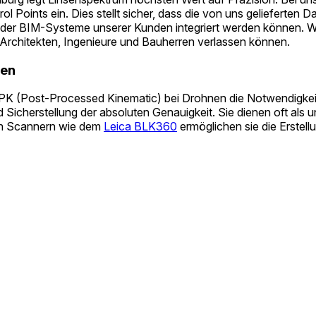
oints ein. Dies stellt sicher, dass die von uns gelieferten D
der BIM-Systeme unserer Kunden integriert werden können. W
 Architekten, Ingenieure und Bauherren verlassen können.
den
 (Post-Processed Kinematic) bei Drohnen die Notwendigkeit 
Sicherstellung der absoluten Genauigkeit. Sie dienen oft als u
sen Scannern wie dem
Leica BLK360
ermöglichen sie die Erstel