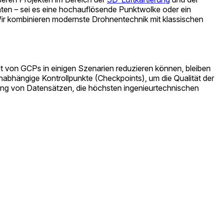
aten – sei es eine hochauflösende Punktwolke oder ein
ir kombinieren modernste Drohnentechnik mit klassischen
von GCPs in einigen Szenarien reduzieren können, bleiben
nabhängige Kontrollpunkte (Checkpoints), um die Qualität der
lung von Datensätzen, die höchsten ingenieurtechnischen