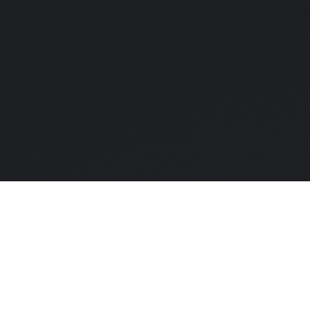
Premium Case Study ansehen
Märkisches Museum Portfolio