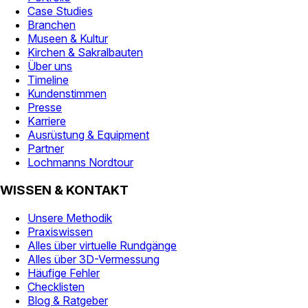
Case Studies
Branchen
Museen & Kultur
Kirchen & Sakralbauten
Über uns
Timeline
Kundenstimmen
Presse
Karriere
Ausrüstung & Equipment
Partner
Lochmanns Nordtour
WISSEN & KONTAKT
Unsere Methodik
Praxiswissen
Alles über virtuelle Rundgänge
Alles über 3D-Vermessung
Häufige Fehler
Checklisten
Blog & Ratgeber