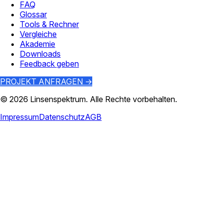
FAQ
Glossar
Tools & Rechner
Vergleiche
Akademie
Downloads
Feedback geben
PROJEKT ANFRAGEN →
©
2026
Linsenspektrum
. Alle Rechte vorbehalten.
Impressum
Datenschutz
AGB