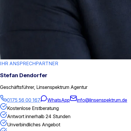
IHR ANSPRECHPARTNER
Stefan Dendorfer
Geschäftsführer, Linsenspektrum Agentur
0175 56 00 167
WhatsApp
info@linsenspektrum.de
Kostenlose Erstberatung
Antwort innerhalb 24 Stunden
Unverbindliches Angebot