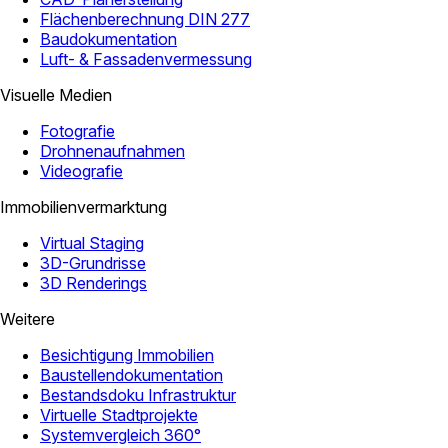
Flächenberechnung DIN 277
Baudokumentation
Luft- & Fassadenvermessung
Visuelle Medien
Fotografie
Drohnenaufnahmen
Videografie
Immobilienvermarktung
Virtual Staging
3D-Grundrisse
3D Renderings
Weitere
Besichtigung Immobilien
Baustellendokumentation
Bestandsdoku Infrastruktur
Virtuelle Stadtprojekte
Systemvergleich 360°