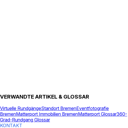
VERWANDTE ARTIKEL & GLOSSAR
Virtuelle Rundgänge
Standort Bremen
Eventfotografie
Bremen
Matterport Immobilien Bremen
Matterport Glossar
360-
Grad-Rundgang Glossar
KONTAKT