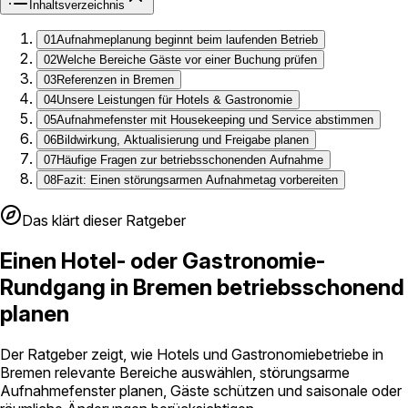
Inhaltsverzeichnis
01
Aufnahmeplanung beginnt beim laufenden Betrieb
02
Welche Bereiche Gäste vor einer Buchung prüfen
03
Referenzen in Bremen
04
Unsere Leistungen für Hotels & Gastronomie
05
Aufnahmefenster mit Housekeeping und Service abstimmen
06
Bildwirkung, Aktualisierung und Freigabe planen
07
Häufige Fragen zur betriebsschonenden Aufnahme
08
Fazit: Einen störungsarmen Aufnahmetag vorbereiten
Das klärt dieser Ratgeber
Einen Hotel- oder Gastronomie-
Rundgang in Bremen betriebsschonend
planen
Der Ratgeber zeigt, wie Hotels und Gastronomiebetriebe in
Bremen relevante Bereiche auswählen, störungsarme
Aufnahmefenster planen, Gäste schützen und saisonale oder