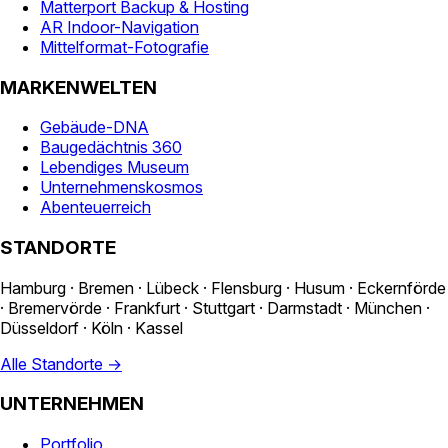
Matterport Backup & Hosting
AR Indoor-Navigation
Mittelformat-Fotografie
MARKENWELTEN
Gebäude-DNA
Baugedächtnis 360
Lebendiges Museum
Unternehmenskosmos
Abenteuerreich
STANDORTE
Hamburg · Bremen · Lübeck · Flensburg · Husum · Eckernförde
· Bremervörde · Frankfurt · Stuttgart · Darmstadt · München ·
Düsseldorf · Köln · Kassel
Alle Standorte →
UNTERNEHMEN
Portfolio