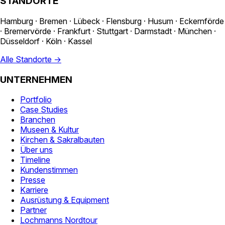
STANDORTE
Hamburg · Bremen · Lübeck · Flensburg · Husum · Eckernförde
· Bremervörde · Frankfurt · Stuttgart · Darmstadt · München ·
Düsseldorf · Köln · Kassel
Alle Standorte →
UNTERNEHMEN
Portfolio
Case Studies
Branchen
Museen & Kultur
Kirchen & Sakralbauten
Über uns
Timeline
Kundenstimmen
Presse
Karriere
Ausrüstung & Equipment
Partner
Lochmanns Nordtour