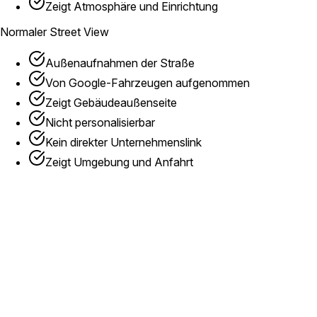
Zeigt Atmosphäre und Einrichtung
Normaler Street View
Außenaufnahmen der Straße
Von Google-Fahrzeugen aufgenommen
Zeigt Gebäudeaußenseite
Nicht personalisierbar
Kein direkter Unternehmenslink
Zeigt Umgebung und Anfahrt
Terminvereinbarung
Wir vereinbaren einen Termin außerhalb der Stoßzeiten, damit