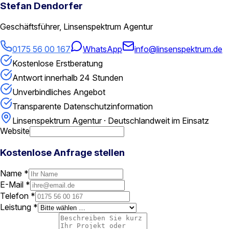
Stefan Dendorfer
Geschäftsführer, Linsenspektrum Agentur
0175 56 00 167
WhatsApp
info@linsenspektrum.de
Kostenlose Erstberatung
Antwort innerhalb 24 Stunden
Unverbindliches Angebot
Transparente Datenschutzinformation
Linsenspektrum Agentur · Deutschlandweit im Einsatz
Website
Kostenlose Anfrage stellen
Name *
E-Mail *
Telefon *
Leistung *