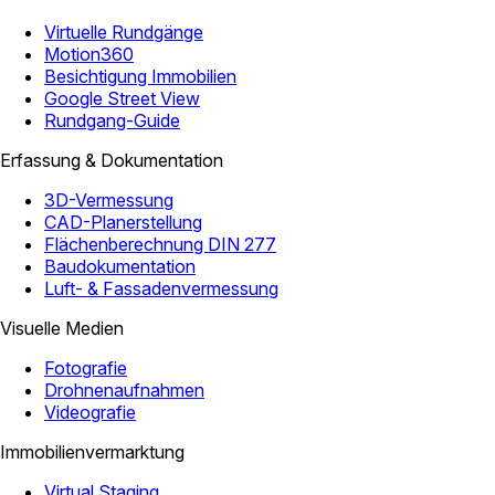
Virtuelle Rundgänge
Motion360
Besichtigung Immobilien
Google Street View
Rundgang-Guide
Erfassung & Dokumentation
3D-Vermessung
CAD-Planerstellung
Flächenberechnung DIN 277
Baudokumentation
Luft- & Fassadenvermessung
Visuelle Medien
Fotografie
Drohnenaufnahmen
Videografie
Immobilienvermarktung
Virtual Staging