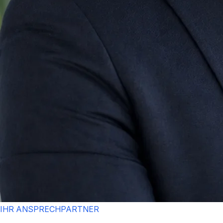
IHR ANSPRECHPARTNER