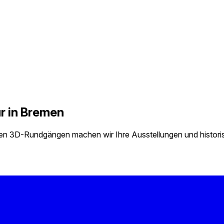
r in Bremen
ven 3D-Rundgängen machen wir Ihre Ausstellungen und historisc