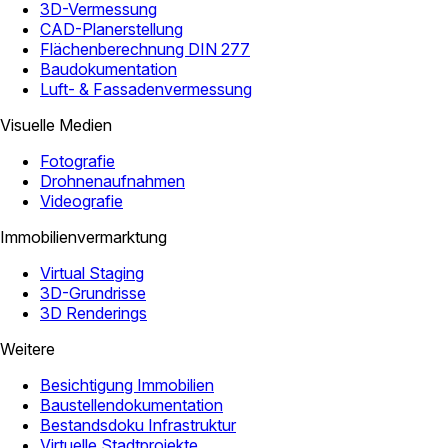
3D-Vermessung
CAD-Planerstellung
Flächenberechnung DIN 277
Baudokumentation
Luft- & Fassadenvermessung
Visuelle Medien
Fotografie
Drohnenaufnahmen
Videografie
Immobilienvermarktung
Virtual Staging
3D-Grundrisse
3D Renderings
Weitere
Besichtigung Immobilien
Baustellendokumentation
Bestandsdoku Infrastruktur
Virtuelle Stadtprojekte