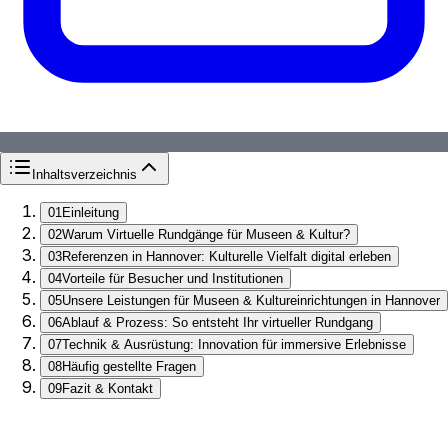
Inhaltsverzeichnis
01
Einleitung
02
Warum Virtuelle Rundgänge für Museen & Kultur?
03
Referenzen in Hannover: Kulturelle Vielfalt digital erleben
04
Vorteile für Besucher und Institutionen
05
Unsere Leistungen für Museen & Kultureinrichtungen in Hannover
06
Ablauf & Prozess: So entsteht Ihr virtueller Rundgang
07
Technik & Ausrüstung: Innovation für immersive Erlebnisse
08
Häufig gestellte Fragen
09
Fazit & Kontakt