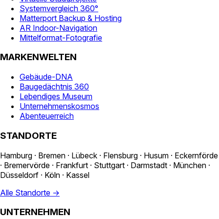
Systemvergleich 360°
Matterport Backup & Hosting
AR Indoor-Navigation
Mittelformat-Fotografie
MARKENWELTEN
Gebäude-DNA
Baugedächtnis 360
Lebendiges Museum
Unternehmenskosmos
Abenteuerreich
STANDORTE
Hamburg · Bremen · Lübeck · Flensburg · Husum · Eckernförde
· Bremervörde · Frankfurt · Stuttgart · Darmstadt · München ·
Düsseldorf · Köln · Kassel
Alle Standorte →
UNTERNEHMEN