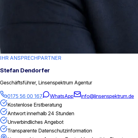
IHR ANSPRECHPARTNER
Stefan Dendorfer
Geschäftsführer, Linsenspektrum Agentur
0175 56 00 167
WhatsApp
info@linsenspektrum.de
Kostenlose Erstberatung
Antwort innerhalb 24 Stunden
Unverbindliches Angebot
Transparente Datenschutzinformation