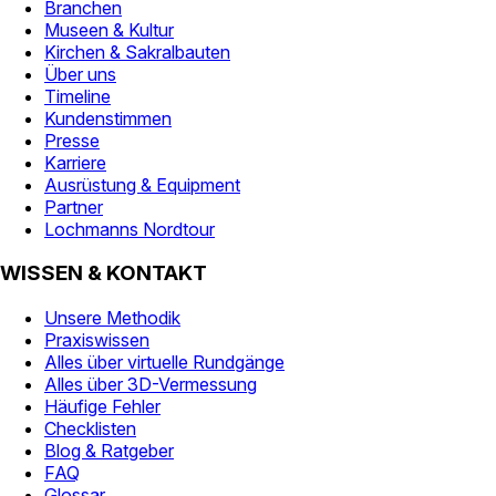
Branchen
Museen & Kultur
Kirchen & Sakralbauten
Über uns
Timeline
Kundenstimmen
Presse
Karriere
Ausrüstung & Equipment
Partner
Lochmanns Nordtour
WISSEN & KONTAKT
Unsere Methodik
Praxiswissen
Alles über virtuelle Rundgänge
Alles über 3D-Vermessung
Häufige Fehler
Checklisten
Blog & Ratgeber
FAQ
Glossar