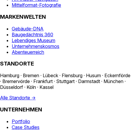
Mittelformat-Fotografie
MARKENWELTEN
Gebäude-DNA
Baugedächtnis 360
Lebendiges Museum
Unternehmenskosmos
Abenteuerreich
STANDORTE
Hamburg · Bremen · Lübeck · Flensburg · Husum · Eckernförde
· Bremervörde · Frankfurt · Stuttgart · Darmstadt · München ·
Düsseldorf · Köln · Kassel
Alle Standorte →
UNTERNEHMEN
Portfolio
Case Studies