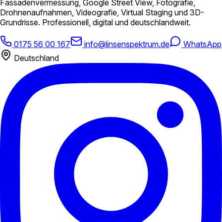
Fassadenvermessung, Google Street View, Fotografie,
Drohnenaufnahmen, Videografie, Virtual Staging und 3D-
Grundrisse. Professionell, digital und deutschlandweit.
0175 56 00 167
info@linsenspektrum.de
WhatsApp
Deutschland