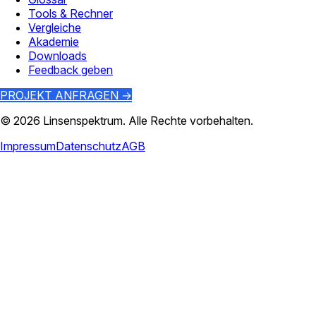
Tools & Rechner
Vergleiche
Akademie
Downloads
Feedback geben
PROJEKT ANFRAGEN →
©
2026
Linsenspektrum
. Alle Rechte vorbehalten.
Impressum
Datenschutz
AGB