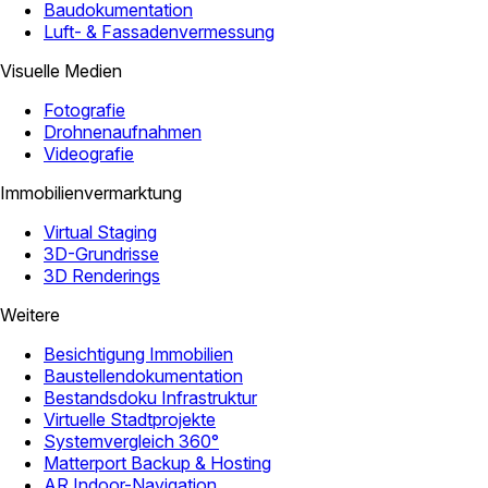
Baudokumentation
Luft- & Fassadenvermessung
Visuelle Medien
Fotografie
Drohnenaufnahmen
Videografie
Immobilienvermarktung
Virtual Staging
3D-Grundrisse
3D Renderings
Weitere
Besichtigung Immobilien
Baustellendokumentation
Bestandsdoku Infrastruktur
Virtuelle Stadtprojekte
Systemvergleich 360°
Matterport Backup & Hosting
AR Indoor-Navigation