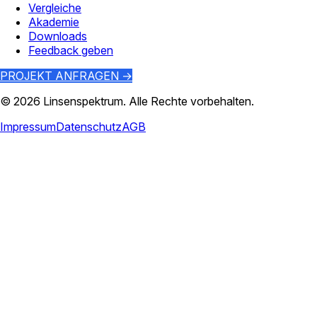
Vergleiche
Akademie
Downloads
Feedback geben
PROJEKT ANFRAGEN →
©
2026
Linsenspektrum
. Alle Rechte vorbehalten.
Impressum
Datenschutz
AGB