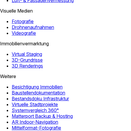
Luft- & Fassadenvermessung
Visuelle Medien
Fotografie
Drohnenaufnahmen
Videografie
Immobilienvermarktung
Virtual Staging
3D-Grundrisse
3D Renderings
Weitere
Besichtigung Immobilien
Baustellendokumentation
Bestandsdoku Infrastruktur
Virtuelle Stadtprojekte
Systemvergleich 360°
Matterport Backup & Hosting
AR Indoor-Navigation
Mittelformat-Fotografie