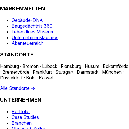
MARKENWELTEN
Gebäude-DNA
Baugedächtnis 360
Lebendiges Museum
Unternehmenskosmos
Abenteuerreich
STANDORTE
Hamburg · Bremen · Lübeck · Flensburg · Husum · Eckernförde
· Bremervörde · Frankfurt · Stuttgart · Darmstadt · München ·
Düsseldorf · Köln · Kassel
Alle Standorte →
UNTERNEHMEN
Portfolio
Case Studies
Branchen
Museen & Kultur