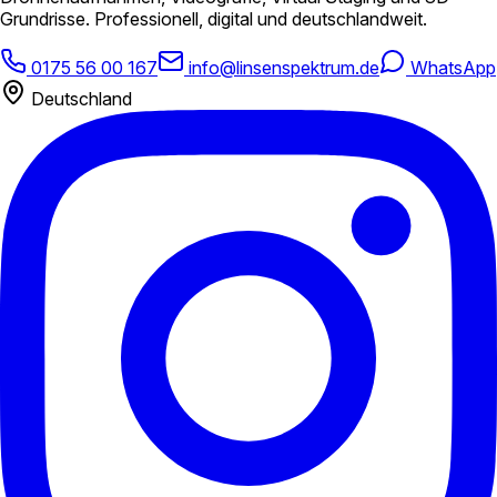
Grundrisse. Professionell, digital und deutschlandweit.
0175 56 00 167
info@linsenspektrum.de
WhatsApp
Deutschland