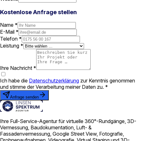
Kostenlose Anfrage stellen
Name *
E-Mail *
Telefon *
Leistung *
Ihre Nachricht *
Ich habe die
Datenschutzerklärung
zur Kenntnis genommen
und stimme der Verarbeitung meiner Daten zu. *
Anfrage senden
Ihre Full-Service-Agentur für virtuelle 360°-Rundgänge, 3D-
Vermessung, Baudokumentation, Luft- &
Fassadenvermessung, Google Street View, Fotografie,
Drohnenaufnahmen, Videografie, Virtual Staging und 3D-