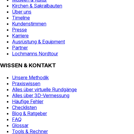
Kirchen & Sakralbauten
Über uns
Timeline
Kundenstimmen
Presse
Karriere
Ausrüstung & Equipment
Partner
Lochmanns Nordtour
WISSEN & KONTAKT
Unsere Methodik
Praxiswissen
Alles über virtuelle Rundgänge
Alles über 3D-Vermessung
Häufige Fehler
Checklisten
Blog & Ratgeber
FAQ
Glossar
Tools & Rechner