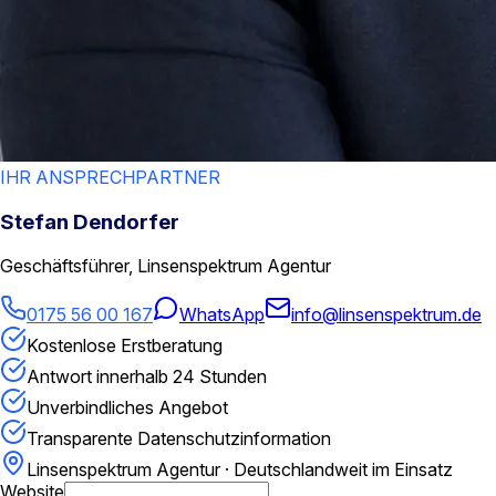
IHR ANSPRECHPARTNER
Stefan Dendorfer
Geschäftsführer, Linsenspektrum Agentur
0175 56 00 167
WhatsApp
info@linsenspektrum.de
Kostenlose Erstberatung
Antwort innerhalb 24 Stunden
Unverbindliches Angebot
Transparente Datenschutzinformation
Linsenspektrum Agentur · Deutschlandweit im Einsatz
Website