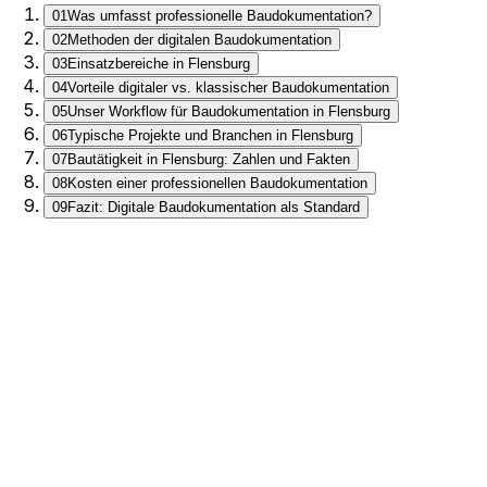
01
Was umfasst professionelle Baudokumentation?
02
Methoden der digitalen Baudokumentation
03
Einsatzbereiche in Flensburg
04
Vorteile digitaler vs. klassischer Baudokumentation
05
Unser Workflow für Baudokumentation in Flensburg
06
Typische Projekte und Branchen in Flensburg
07
Bautätigkeit in Flensburg: Zahlen und Fakten
08
Kosten einer professionellen Baudokumentation
09
Fazit: Digitale Baudokumentation als Standard