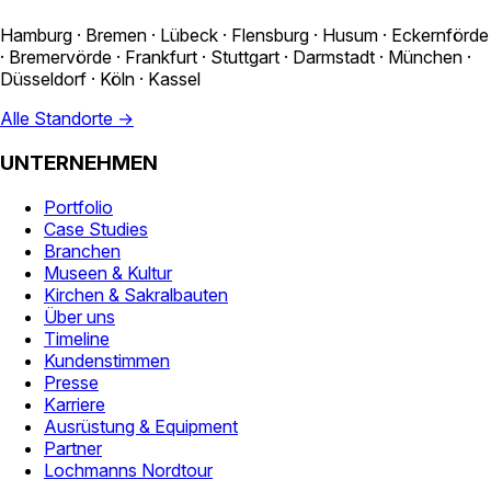
Hamburg · Bremen · Lübeck · Flensburg · Husum · Eckernförde
· Bremervörde · Frankfurt · Stuttgart · Darmstadt · München ·
Düsseldorf · Köln · Kassel
Alle Standorte →
UNTERNEHMEN
Portfolio
Case Studies
Branchen
Museen & Kultur
Kirchen & Sakralbauten
Über uns
Timeline
Kundenstimmen
Presse
Karriere
Ausrüstung & Equipment
Partner
Lochmanns Nordtour