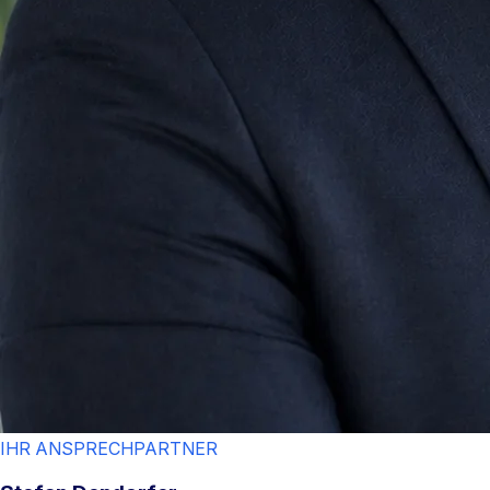
IHR ANSPRECHPARTNER