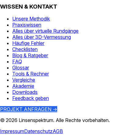
WISSEN & KONTAKT
Unsere Methodik
Praxiswissen
Alles über virtuelle Rundgänge
Alles über 3D-Vermessung
Häufige Fehler
Checklisten
Blog & Ratgeber
FAQ
Glossar
Tools & Rechner
Vergleiche
Akademie
Downloads
Feedback geben
PROJEKT ANFRAGEN →
©
2026
Linsenspektrum
. Alle Rechte vorbehalten.
Impressum
Datenschutz
AGB