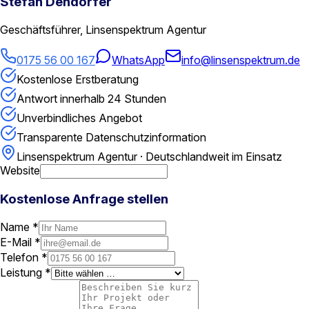
Stefan Dendorfer
Geschäftsführer, Linsenspektrum Agentur
0175 56 00 167
WhatsApp
info@linsenspektrum.de
Kostenlose Erstberatung
Antwort innerhalb 24 Stunden
Unverbindliches Angebot
Transparente Datenschutzinformation
Linsenspektrum Agentur · Deutschlandweit im Einsatz
Website
Kostenlose Anfrage stellen
Name *
E-Mail *
Telefon *
Leistung *