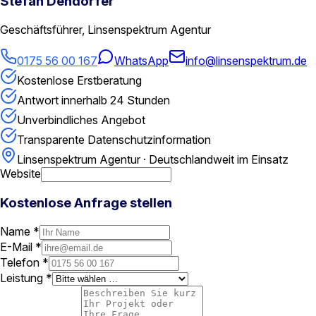
Stefan Dendorfer
Geschäftsführer, Linsenspektrum Agentur
0175 56 00 167
WhatsApp
info@linsenspektrum.de
Kostenlose Erstberatung
Antwort innerhalb 24 Stunden
Unverbindliches Angebot
Transparente Datenschutzinformation
Linsenspektrum Agentur · Deutschlandweit im Einsatz
Website
Kostenlose Anfrage stellen
Name *
E-Mail *
Telefon *
Leistung *