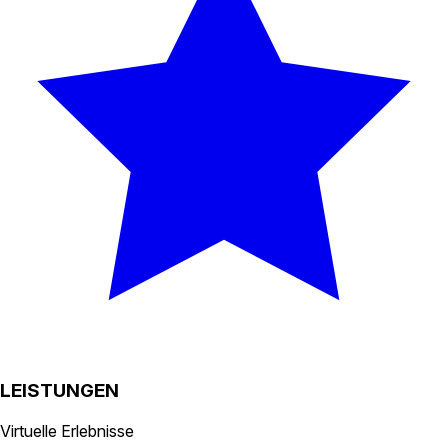
LEISTUNGEN
Virtuelle Erlebnisse