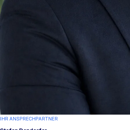
IHR ANSPRECHPARTNER