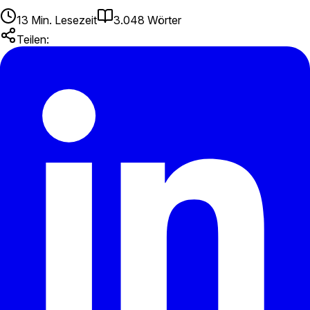
13
Min. Lesezeit
3.048
Wörter
Teilen: