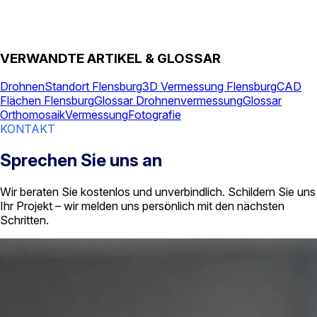
VERWANDTE ARTIKEL & GLOSSAR
Drohnen
Standort Flensburg
3D Vermessung Flensburg
CAD
Flächen Flensburg
Glossar Drohnenvermessung
Glossar
Orthomosaik
Vermessung
Fotografie
KONTAKT
Sprechen Sie uns an
Wir beraten Sie kostenlos und unverbindlich. Schildern Sie uns
Ihr Projekt – wir melden uns persönlich mit den nächsten
Schritten.