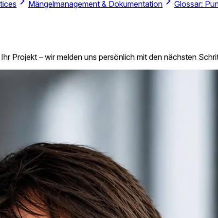
tices
Mängelmanagement & Dokumentation
Glossar: Pu
 Ihr Projekt – wir melden uns persönlich mit den nächsten Schri