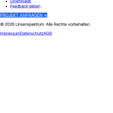
Downloads
Feedback geben
PROJEKT ANFRAGEN →
©
2026
Linsenspektrum
. Alle Rechte vorbehalten.
Impressum
Datenschutz
AGB