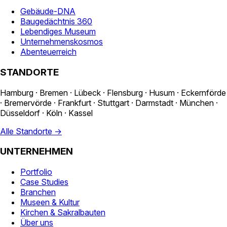
Gebäude-DNA
Baugedächtnis 360
Lebendiges Museum
Unternehmenskosmos
Abenteuerreich
STANDORTE
Hamburg · Bremen · Lübeck · Flensburg · Husum · Eckernförde
· Bremervörde · Frankfurt · Stuttgart · Darmstadt · München ·
Düsseldorf · Köln · Kassel
Alle Standorte →
UNTERNEHMEN
Portfolio
Case Studies
Branchen
Museen & Kultur
Kirchen & Sakralbauten
Über uns