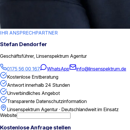
IHR ANSPRECHPARTNER
Stefan Dendorfer
Geschäftsführer, Linsenspektrum Agentur
0175 56 00 167
WhatsApp
info@linsenspektrum.de
Kostenlose Erstberatung
Antwort innerhalb 24 Stunden
Unverbindliches Angebot
Transparente Datenschutzinformation
Linsenspektrum Agentur · Deutschlandweit im Einsatz
Website
Kostenlose Anfrage stellen