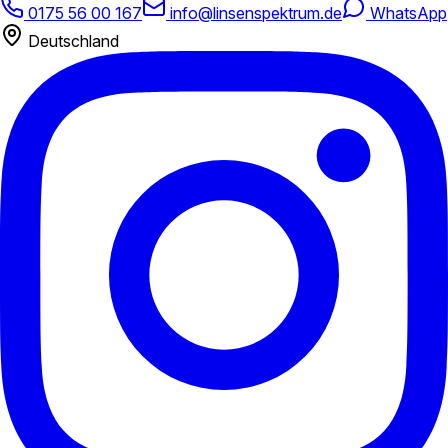
0175 56 00 167
info@linsenspektrum.de
WhatsApp
Deutschland