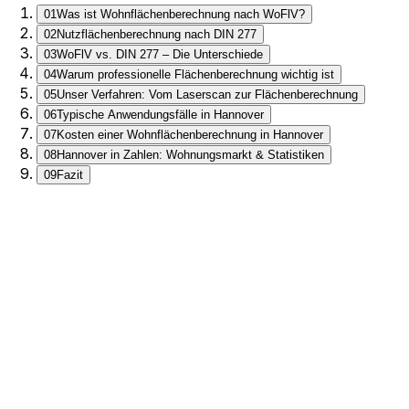
01
Was ist Wohnflächenberechnung nach WoFlV?
02
Nutzflächenberechnung nach DIN 277
03
WoFlV vs. DIN 277 – Die Unterschiede
04
Warum professionelle Flächenberechnung wichtig ist
05
Unser Verfahren: Vom Laserscan zur Flächenberechnung
06
Typische Anwendungsfälle in Hannover
07
Kosten einer Wohnflächenberechnung in Hannover
08
Hannover in Zahlen: Wohnungsmarkt & Statistiken
09
Fazit