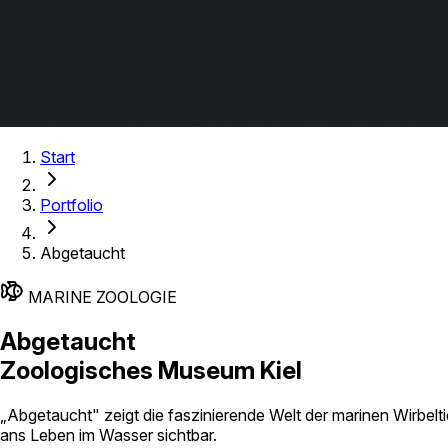
Start
Portfolio
Abgetaucht
MARINE ZOOLOGIE
Abgetaucht
Zoologisches Museum Kiel
„Abgetaucht" zeigt die faszinierende Welt der marinen Wirb
ans Leben im Wasser sichtbar.